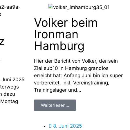
Volker beim
Ironman
z
Hamburg
”
Hier der Bericht von Volker, der sein
Ziel sub10 in Hamburg grandios
erreicht hat: Anfang Juni bin ich super
 Juni 2025
vorbereitet, inkl. Vereinstraining,
nterwegs
Trainingslager und…
en dazu
r Montag
Weiterlesen...
8. Juni 2025