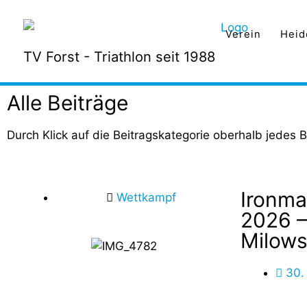
Verein
Heid
TV Forst - Triathlon seit 1988
Alle Beiträge
Durch Klick auf die Beitragskategorie oberhalb jedes B
Ironm
Wettkampf
2026 –
Milow
30.