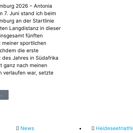
mburg 2026 – Antonia
 7. Juni stand ich beim
burg an der Startlinie
ten Langdistanz in dieser
insgesamt fünften
 meiner sportlichen
achdem die erste
 des Jahres in Südafrika
cht ganz nach meinen
 verlaufen war, setzte
..
News
Heideseetriath