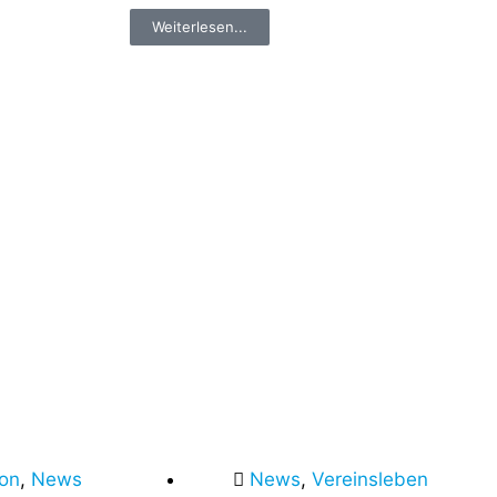
Weiterlesen...
lon
,
News
News
,
Vereinsleben