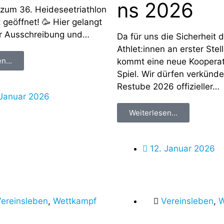
ns 2026
zum 36. Heideseetriathlon
t geöffnet! 🥳 Hier gelangt
zur Ausschreibung und…
Da für uns die Sicherheit 
Athlet:innen an erster Stell
n...
kommt eine neue Kooperat
Spiel. Wir dürfen verkünd
Restube 2026 offizieller…
 Januar 2026
Weiterlesen...
12. Januar 2026
ereinsleben
,
Wettkampf
Vereinsleben
,
W