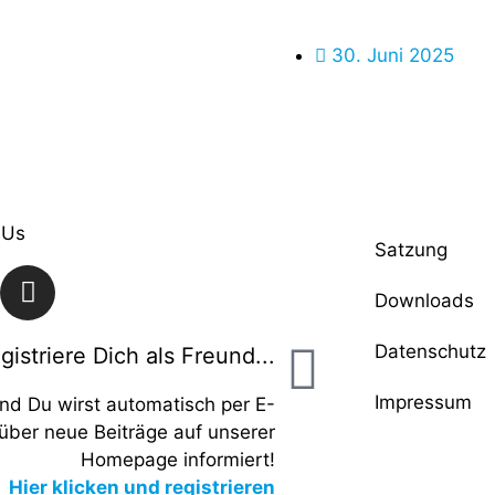
30. Juni 2025
 Us
Satzung
Downloads
Datenschutz
gistriere Dich als Freund...
Impressum
und Du wirst automatisch per E-
 über neue Beiträge auf unserer
Homepage informiert!
Hier klicken und registrieren