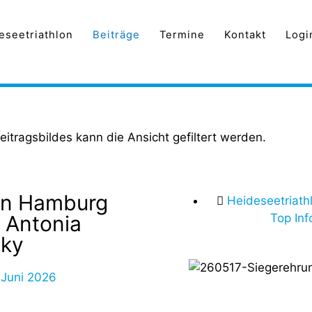
eseetriathlon
Beiträge
Termine
Kontakt
Logi
eitragsbildes kann die Ansicht gefiltert werden.
an Hamburg
Heideseetriath
 Antonia
Top Inf
sky
 Juni 2026