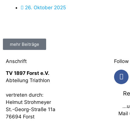
26. Oktober 2025
mehr Beiträge
Anschrift
Follow
TV 1897 Forst e.V.
Abteilung Triathlon
Re
vertreten durch:
Helmut Strohmeyer
...
St.-Georg-Straße 11a
Mail
76694 Forst