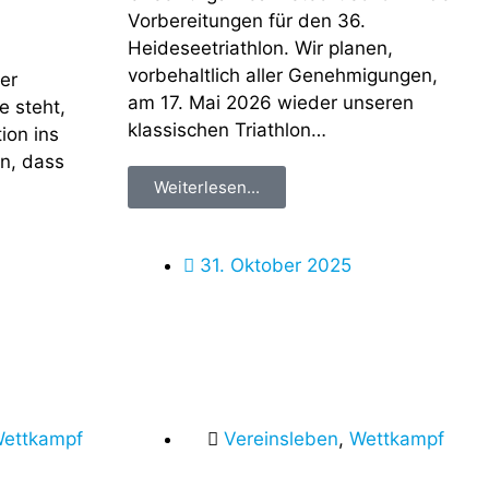
Vorbereitungen für den 36.
Heideseetriathlon. Wir planen,
vorbehaltlich aller Genehmigungen,
der
am 17. Mai 2026 wieder unseren
e steht,
klassischen Triathlon…
ion ins
en, dass
Weiterlesen...
31. Oktober 2025
ettkampf
Vereinsleben
,
Wettkampf