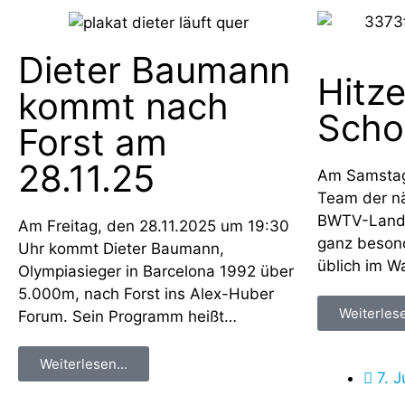
Dieter Baumann
Hitze
kommt nach
Scho
Forst am
28.11.25
Am Samstag
Team der nä
BWTV-Lande
Am Freitag, den 28.11.2025 um 19:30
ganz besond
Uhr kommt Dieter Baumann,
üblich im W
Olympiasieger in Barcelona 1992 über
5.000m, nach Forst ins Alex-Huber
Weiterlese
Forum. Sein Programm heißt…
Weiterlesen...
7. J