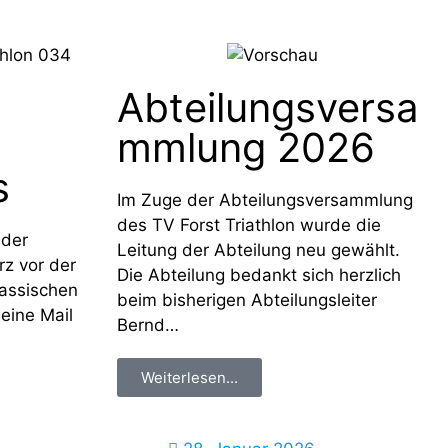
Abteilungsversa
mmlung 2026
s
Im Zuge der Abteilungsversammlung
des TV Forst Triathlon wurde die
 der
Leitung der Abteilung neu gewählt.
rz vor der
Die Abteilung bedankt sich herzlich
lassischen
beim bisherigen Abteilungsleiter
 eine Mail
Bernd…
Weiterlesen...