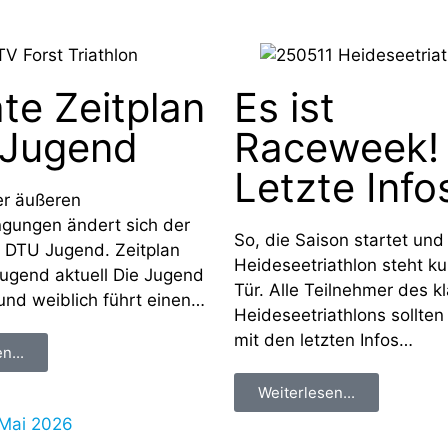
te Zeitplan
Es ist
Jugend
Raceweek!
Letzte Info
er äußeren
gungen ändert sich der
So, die Saison startet und
r DTU Jugend. Zeitplan
Heideseetriathlon steht ku
ugend aktuell Die Jugend
Tür. Alle Teilnehmer des k
und weiblich führt einen…
Heideseetriathlons sollten
mit den letzten Infos…
n...
Weiterlesen...
 Mai 2026