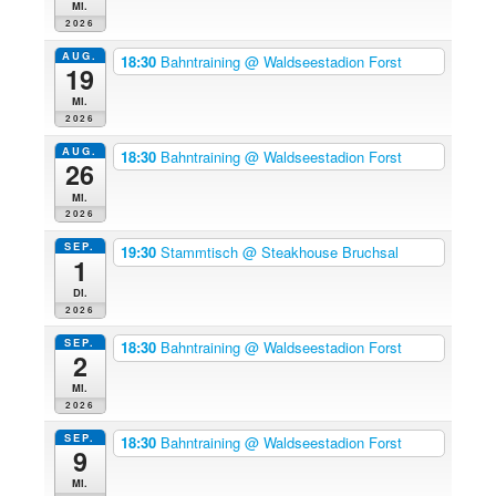
Mi.
2026
AUG.
18:30
Bahntraining
@ Waldseestadion Forst
19
Mi.
2026
AUG.
18:30
Bahntraining
@ Waldseestadion Forst
26
Mi.
2026
SEP.
19:30
Stammtisch
@ Steakhouse Bruchsal
1
Di.
2026
SEP.
18:30
Bahntraining
@ Waldseestadion Forst
2
Mi.
2026
SEP.
18:30
Bahntraining
@ Waldseestadion Forst
9
Mi.