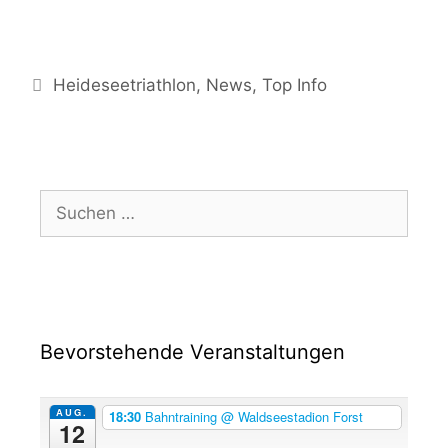
Heideseetriathlon
,
News
,
Top Info
Bevorstehende Veranstaltungen
AUG.
18:30
Bahntraining
@ Waldseestadion Forst
12