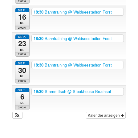
2026
SEP.
18:30
Bahntraining
@ Waldseestadion Forst
16
Mi.
2026
SEP.
18:30
Bahntraining
@ Waldseestadion Forst
23
Mi.
2026
SEP.
18:30
Bahntraining
@ Waldseestadion Forst
30
Mi.
2026
OKT.
19:30
Stammtisch
@ Steakhouse Bruchsal
6
Di.
2026
Kalender anzeigen