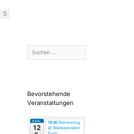
Bevorstehende
Veranstaltungen
AUG.
18:30
Bahntraining
12
@ Waldseestadion
Forst
Mi.