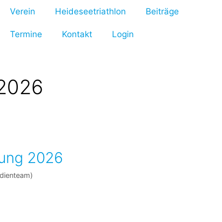
Verein
Heideseetriathlon
Beiträge
Termine
Kontakt
Login
 2026
ung 2026
edienteam)