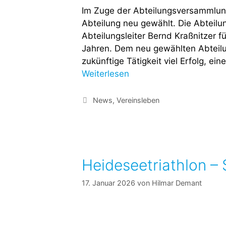
Im Zuge der Abteilungsversammlung
Abteilung neu gewählt. Die Abteilu
Abteilungsleiter Bernd Kraßnitzer f
Jahren. Dem neu gewählten Abteilu
zukünftige Tätigkeit viel Erfolg, ei
Weiterlesen
News
,
Vereinsleben
Heideseetriathlon – S
17. Januar 2026
von
Hilmar Demant