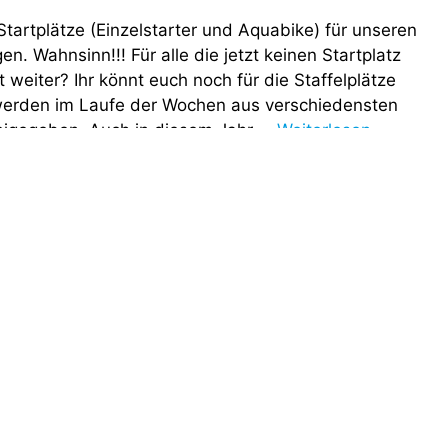
Startplätze (Einzelstarter und Aquabike) für unseren
. Wahnsinn!!! Für alle die jetzt keinen Startplatz
weiter? Ihr könnt euch noch für die Staffelplätze
erden im Laufe der Wochen aus verschiedensten
eigegeben. Auch in diesem Jahr …
Weiterlesen
eideseetriathlon geöffnet