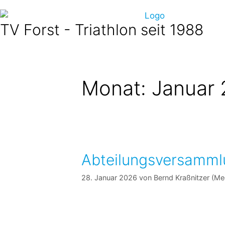
TV Forst - Triathlon seit 1988
Monat:
Januar
Abteilungsversamml
28. Januar 2026
von
Bernd Kraßnitzer (M