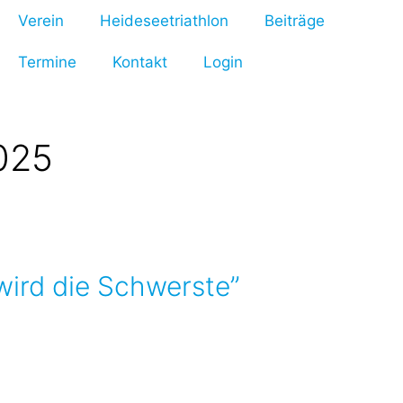
Verein
Heideseetriathlon
Beiträge
Termine
Kontakt
Login
2025
wird die Schwerste”