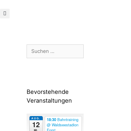
Bevorstehende
Veranstaltungen
AUG.
18:30
Bahntraining
12
@ Waldseestadion
Forst
Mi.