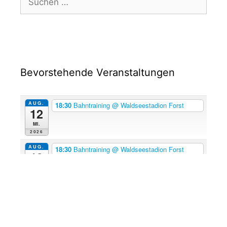
Bevorstehende Veranstaltungen
AUG.
18:30
Bahntraining
@ Waldseestadion Forst
12
Mi.
2026
AUG.
18:30
Bahntraining
@ Waldseestadion Forst
19
Mi.
2026
AUG.
18:30
Bahntraining
@ Waldseestadion Forst
26
Mi.
2026