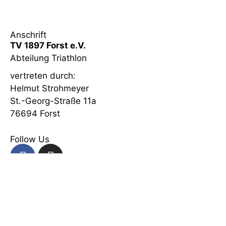
Anschrift
TV 1897 Forst e.V.
Abteilung Triathlon
vertreten durch:
Helmut Strohmeyer
St.-Georg-Straße 11a
76694 Forst
Follow Us
Registriere Dich als Freund...
...und Du wirst automatisch per E-Mail über neue