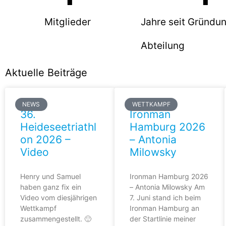
Mitglieder
Jahre seit Gründu
Abteilung
Aktuelle Beiträge
NEWS
WETTKAMPF
36.
Ironman
Heideseetriathl
Hamburg 2026
on 2026 –
– Antonia
Video
Milowsky
Henry und Samuel
Ironman Hamburg 2026
haben ganz fix ein
– Antonia Milowsky Am
Video vom diesjährigen
7. Juni stand ich beim
Wettkampf
Ironman Hamburg an
zusammengestellt. 🙂
der Startlinie meiner