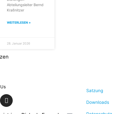
Abteilungsleiter Bernd
Kraßnitzer
WEITERLESEN »
28. Januar 2026
tzen
 Us
Satzung
Downloads