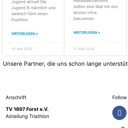
Heideseetriathlons
Jugend aktuell Die
sollten eine Mail mit den
Jugend B männlich und
letzten Infos
weiblich führt einen
bekommen
Duathlon
WEITERLESEN »
WEITERLESEN »
16. Mai 2026
12. Mai 2026
Unsere Partner, die uns schon lange unterstü
Anschrift
Follow
TV 1897 Forst e.V.
Abteilung Triathlon