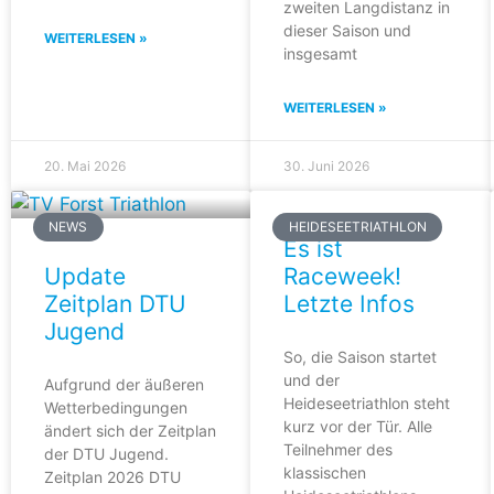
zweiten Langdistanz in
dieser Saison und
WEITERLESEN »
insgesamt
WEITERLESEN »
20. Mai 2026
30. Juni 2026
NEWS
HEIDESEETRIATHLON
Es ist
Update
Raceweek!
Zeitplan DTU
Letzte Infos
Jugend
So, die Saison startet
und der
Aufgrund der äußeren
Heideseetriathlon steht
Wetterbedingungen
kurz vor der Tür. Alle
ändert sich der Zeitplan
Teilnehmer des
der DTU Jugend.
klassischen
Zeitplan 2026 DTU