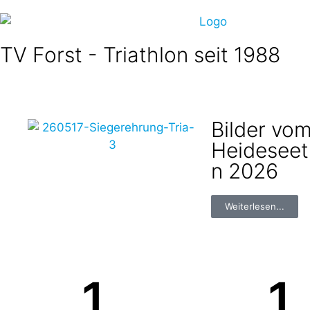
TV Forst - Triathlon seit 1988
Bilder vom
Heideseet
n 2026
Weiterlesen...
1
1