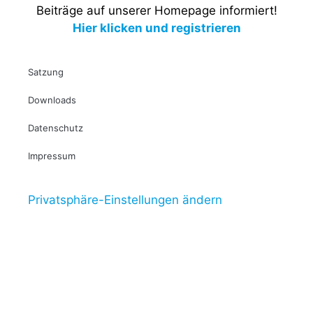
Beiträge auf unserer Homepage informiert!
Hier klicken und registrieren
Satzung
Downloads
Datenschutz
Impressum
Privatsphäre-Einstellungen ändern
Historie der Privatsphäre-Einstellungen
Einwilligungen widerrufen
© Copyright by TV Forst - Triathlon