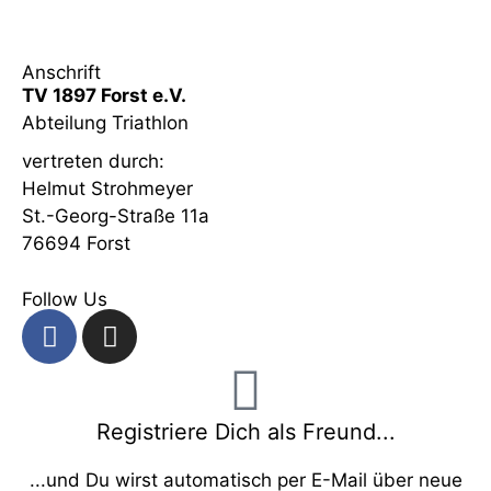
vor 6 Jahren
in:
Vereinsleben
keine Kommentare
Anschrift
TV 1897 Forst e.V.
Abteilung Triathlon
vertreten durch:
Helmut Strohmeyer
St.-Georg-Straße 11a
76694 Forst
Follow Us
Registriere Dich als Freund...
...und Du wirst automatisch per E-Mail über neue