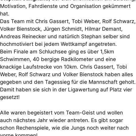
Motivation, Fahrdienste und Organisation gekümmert
hat.
Das Team mit Chris Gassert, Tobi Weber, Rolf Schwarz,
Volker Bienstock, Jürgen Schmidt, Hilmar Demant,
Andreas Reinecker und natürlich Stephan selber sind
hochmotiviert bei jedem Wettkampf angetreten.
Beim Finale am Schluchsee ging es über 1,5km
Schwimmen, 40 bergige Radkilometer und eine
knackige Laufstrecke von 10km. Chris Gassert, Tobi
Weber, Rolf Schwarz und Volker Bienstock haben alles
gegeben und den Tagessieg für die Mannschaft geholt.
Damit haben sie sich in der Ligawertung auf Platz vier
gesetzt!
Alle waren begeistert vom Team-Geist und wollen
auch nächstes Jahr wieder antreten. Es gibt sogar
schon Rechenspiele, wie die Jungs noch weiter nach
vorne kommen!