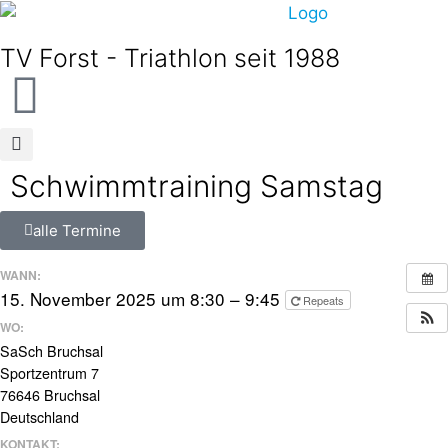
TV Forst - Triathlon seit 1988
Schwimmtraining Samstag
alle Termine
WANN:
15. November 2025 um 8:30 – 9:45
Repeats
WO:
SaSch Bruchsal
Sportzentrum 7
76646 Bruchsal
Deutschland
KONTAKT: