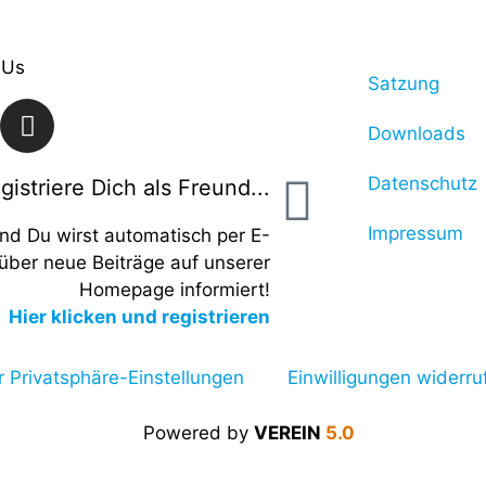
 Us
Satzung
Downloads
Datenschutz
gistriere Dich als Freund...
Impressum
und Du wirst automatisch per E-
 über neue Beiträge auf unserer
Homepage informiert!
Hier klicken und registrieren
r Privatsphäre-Einstellungen
Einwilligungen widerru
Powered by
VEREIN
5.0