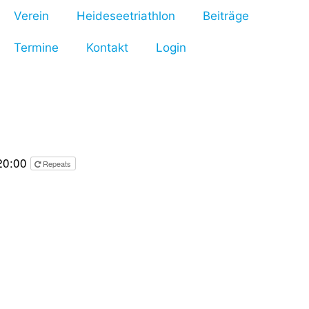
Verein
Heideseetriathlon
Beiträge
Termine
Kontakt
Login
 20:00
Repeats