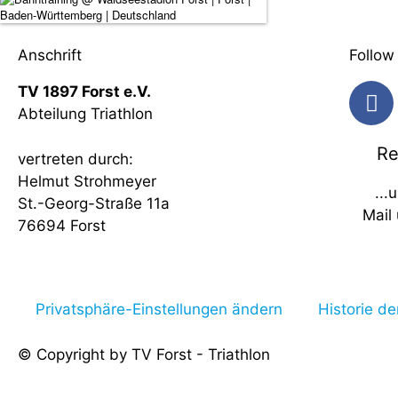
Anschrift
Follow
TV 1897 Forst e.V.
Abteilung Triathlon
Re
vertreten durch:
Helmut Strohmeyer
...
St.-Georg-Straße 11a
Mail
76694 Forst
Privatsphäre-Einstellungen ändern
Historie de
© Copyright by TV Forst - Triathlon